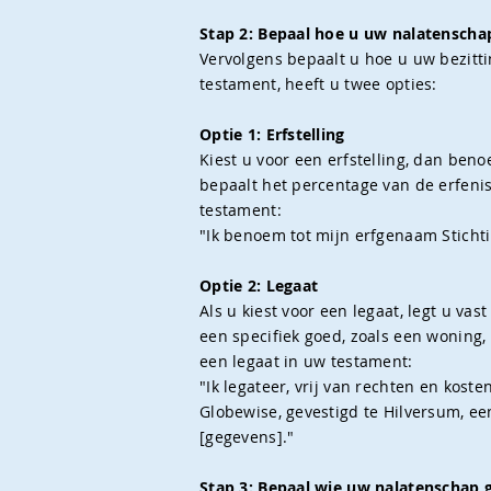
Stap 2: Bepaal hoe u uw nalatenschap
Vervolgens bepaalt u hoe u uw bezitti
testament, heeft u twee opties:
Optie 1: Erfstelling
Kiest u voor een erfstelling, dan be
bepaalt het percentage van de erfenis 
testament:
"Ik benoem tot mijn erfgenaam Stichti
Optie 2: Legaat
Als u kiest voor een legaat, legt u va
een specifiek goed, zoals een woning, 
een legaat in uw testament:
"Ik legateer, vrij van rechten en kost
Globewise, gevestigd te Hilversum, ee
[gegevens]."
Stap 3: Bepaal wie uw nalatenschap 