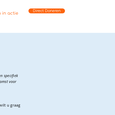
Direct Doneren
 in actie
n specifiek
komst voor
wilt u graag