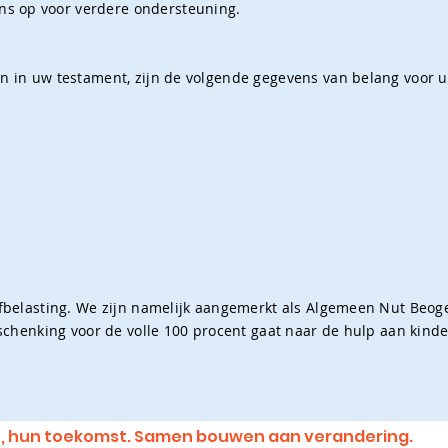
s op voor verdere ondersteuning.
n in uw testament, zijn de volgende gegevens van belang voor u
erfbelasting. We zijn namelijk aangemerkt als Algemeen Nut Beo
w schenking voor de volle 100 procent gaat naar de hulp aan kind
, hun toekomst. Samen bouwen aan verandering.
Glo