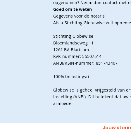
opgenomen? Neem dan contact met on
Goed om te weten
Gegevens voor de notaris
Als u Stichting Globewise wilt opneme
Stichting Globewise
Bloemlandseweg 11
1261 BA Blaricum
KvK-nummer: 55507514
ANBI/RSIN-nummer: 851743407
100% belastingvrij
Globewise is geheel vrijgesteld van 
Instelling (ANBI). Dit betekent dat u
armoede.
Jouw steun