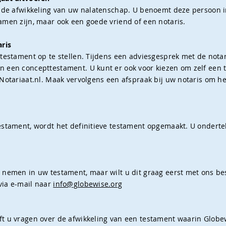
r de afwikkeling van uw nalatenschap. U benoemt deze persoon 
amen zijn, maar ook een goede vriend of een notaris.
aris
 testament op te stellen. Tijdens een adviesgesprek met de nota
 een concepttestament. U kunt er ook voor kiezen om zelf een 
Notariaat.nl. Maak vervolgens een afspraak bij uw notaris om h
stament, wordt het definitieve testament opgemaakt. U ondertek
 nemen in uw testament, maar wilt u dit graag eerst met ons b
via e-mail naar
info@globewise.org
t u vragen over de afwikkeling van een testament waarin Globew