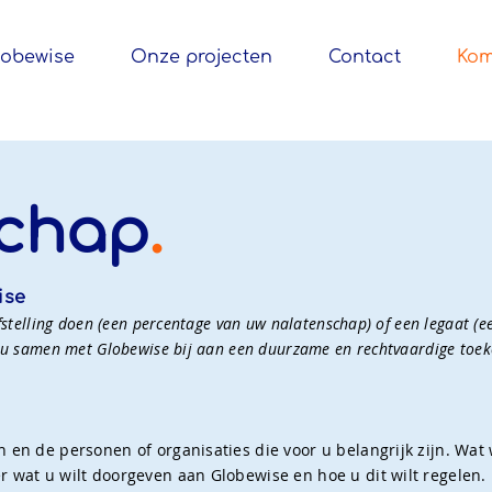
lobewise
Onze projecten
Contact
Kom
schap
.
wise
stelling doen (een percentage van uw nalatenschap) of een legaat (ee
 u samen met Globewise bij aan een duurzame en rechtvaardige toe
 en de personen of organisaties die voor u belangrijk zijn. Wat 
 wat u wilt doorgeven aan Globewise en hoe u dit wilt regelen.