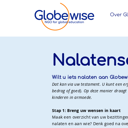
Over G
Nalaten
Wilt u iets nalaten aan Globe
Dat kan via uw testament. U kunt een erf
bedrag of goed). Op deze manier draagt
kinderen in armoede.
Stap 1: Breng uw wensen in kaart
Maak een overzicht van uw bezittingen
nalaten en aan wie? Denk goed na over