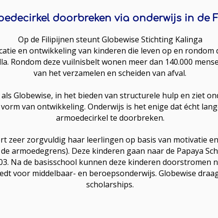
edecirkel doorbreken via onderwijs in de F
Op de Filipijnen steunt Globewise Stichting Kalinga
ucatie en ontwikkeling van kinderen die leven op en rondom d
lla. Rondom deze vuilnisbelt wonen meer dan 140.000 mens
van het verzamelen en scheiden van afval.
 als Globewise, in het bieden van structurele hulp en ziet on
orm van ontwikkeling. Onderwijs is het enige dat écht lang
armoedecirkel te doorbreken.
rt zeer zorgvuldig haar leerlingen op basis van motivatie en 
 de armoedegrens). Deze kinderen gaan naar de Papaya Scho
003. Na de basisschool kunnen deze kinderen doorstromen na
edt voor middelbaar- en beroepsonderwijs. Globewise draagt
scholarships.