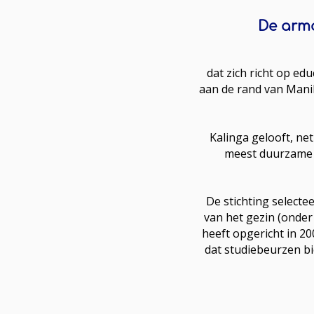
De armo
dat zich richt op ed
aan de rand van Mani
Kalinga gelooft, net
meest duurzame v
De stichting selectee
van het gezin (onder
heeft opgericht in 2
dat studiebeurzen bi