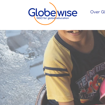
Over G