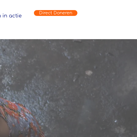
Direct Doneren
 in actie