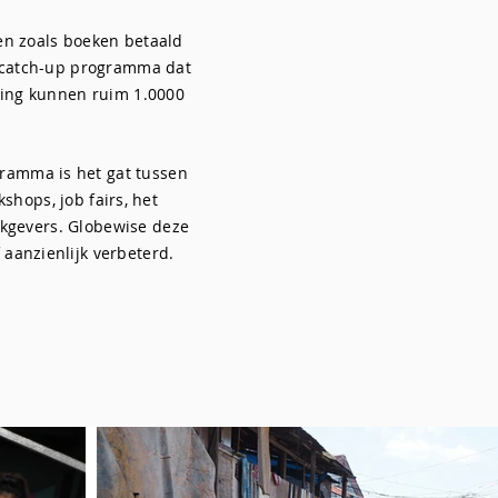
en zoals boeken betaald
 catch-up programma dat
uning kunnen ruim 1.0000
gramma is het gat tussen
shops, job fairs, het
kgevers. Globewise deze
 aanzienlijk verbeterd.