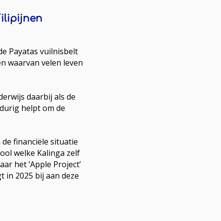
ilipijnen
e Payatas vuilnisbelt
en waarvan velen leven
derwijs daarbij als de
durig helpt om de
de financiële situatie
ol welke Kalinga zelf
ar het ‘Apple Project’
 in 2025 bij aan deze