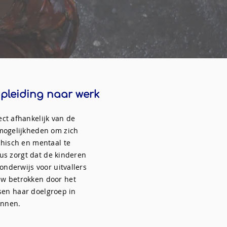
pleiding naar werk
ct afhankelijk van de
 mogelijkheden om zich
chisch en mentaal te
us zorgt dat de kinderen
onderwijs voor uitvallers
uw betrokken door het
sen haar doelgroep in
innen.