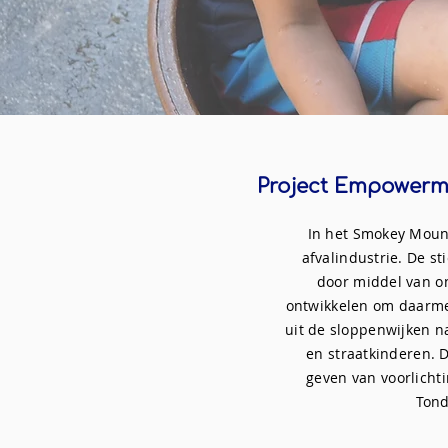
Project Empowerm
In het Smokey Mount
afvalindustrie. De s
door middel van on
ontwikkelen om daarmee
uit de sloppenwijken na
en straatkinderen.
geven van voorlicht
Tond