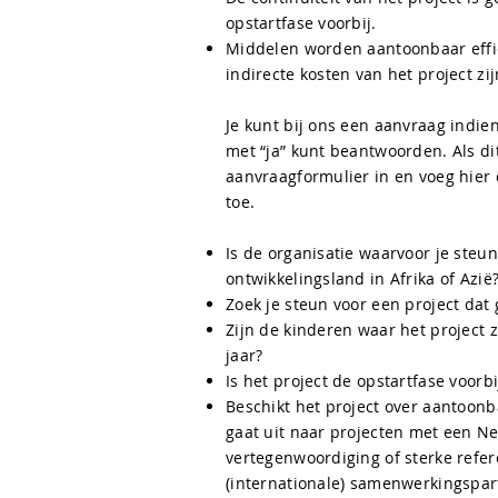
opstartfase voorbij.
Middelen worden aantoonbaar effici
indirecte kosten van het project zij
Je kunt bij ons een aanvraag indie
met “ja” kunt beantwoorden. Als dit
aanvraagformulier in en voeg hier
toe.
Is de organisatie waarvoor je steun
ontwikkelingsland in Afrika of Azië
Zoek je steun voor een project dat 
Zijn de kinderen waar het project zi
jaar?
Is het project de opstartfase voor
Beschikt het project over aantoonb
gaat uit naar projecten met een N
vertegenwoordiging of sterke refe
(internationale) samenwerkingspar