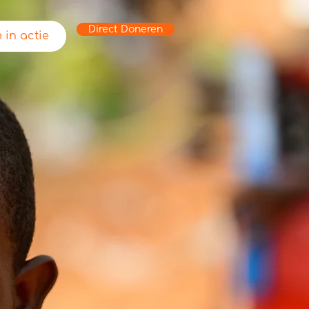
Direct Doneren
 in actie