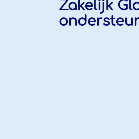
Zakelijk Gl
ondersteu