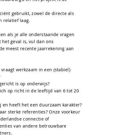
ënt gebruikt, zowel de directe als
n relatief laag.
nen als je alle onderstaande vragen
 het geval is, vul dan ons
 de meest recente jaarrekening aan
 vraagt werkzaam in een (stabiel)
?
gericht is op onderwijs?
ch op richt in de leeftijd van 6 tot 20
bij en heeft het een duurzaam karakter?
aar sterke referenties? Onze voorkeur
ederlandse connectie of
renties van andere betrouwbare
tners.