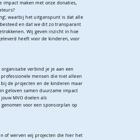
e impact maken met onze donaties,
ateurs?
ing’, waarbij het uitganspunt is dat alle
 besteed en dat we dit zo transparant
trokkenen. Wij geven inzicht in hoe
geleverd heeft voor de kinderen, voor
g
s organisatie verbind je je aan een
t professionele mensen die niet alleen
n bij de projecten en de kinderen maar
erin geloven samen duurzame impact
n jouw MVO doelen als
t genomen voor een sponsorplan op
n of werven wij projecten die hier het