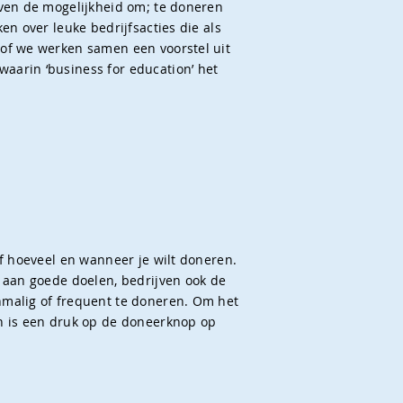
jven de mogelijkheid om; te doneren
en over leuke bedrijfsacties die als
of we werken samen een voorstel uit
arin ‘business for education’ het
lf hoeveel en wanneer je wilt doneren.
 aan goede doelen, bedrijven ook de
malig of frequent te doneren. Om het
n is een druk op de doneerknop op