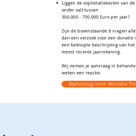
Liggen de exploitatiekosten van de 
onder valt tussen
300.000 - 750.000 Euro per jaar?
Zijn de bovenstaande 6 vragen all
dan een verzoek voor een donatie 
een beknopte beschrijving van het 
meest recente jaarrekening.
Wij nemen je aanvraag in behandel
weken een reactie.
Aanvraag voor donatie fo