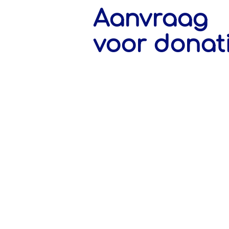
Aanvraag
voor donat