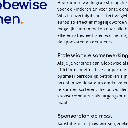
obewise
Hoe kunnen we de grootst mogelijk
voor de kinderen én voor onze don
nen
.
Wij zijn overtuigd van ‘effective giv
euro’s zo effectief mogelijk worden
mogelijk kunnen maken naar alle be
elke euro besteed is en wat het op
de sponsoren en donateurs.
Professionele samenwerkin
Als je je verbindt aan Globewise al
efficiënte en effectieve aanpak me
optimaal persoonlijk betrokken zij
ook bij onze donateurs omdat ze 
te kunnen sorteren. Hierbij worde
sponsor/donateur als uitgangspun
maat.
Sponsorplan op maat
Aansluitend bij jouw wensen, zoeke