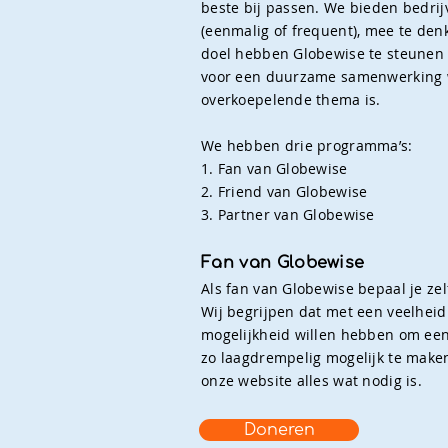
beste bij passen. We bieden bedri
(eenmalig of frequent), mee te denk
doel hebben Globewise te steunen 
voor een duurzame samenwerking wa
overkoepelende thema is.
We hebben drie programma’s:
1. Fan van Globewise
2. Friend van Globewise
3. Partner van Globewise
Fan van Globewise
Als fan van Globewise bepaal je ze
Wij begrijpen dat met een veelheid
mogelijkheid willen hebben om een
zo laagdrempelig mogelijk te make
onze website alles wat nodig is.​​​
Doneren