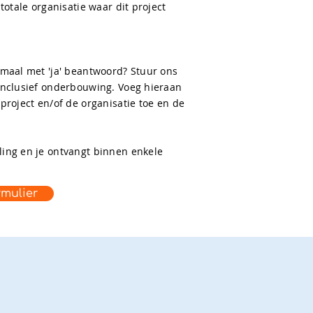
totale organisatie waar dit project
emaal met 'ja' beantwoord? Stuur ons
inclusief onderbouwing. Voeg hieraan
project en/of de organisatie toe en de
ing en je ontvangt binnen enkele
rmulier