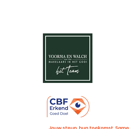
Jouw steun, hun toekomst. Same