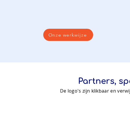
Onze werkwijze
Partners, s
De logo's zijn klikbaar en verw